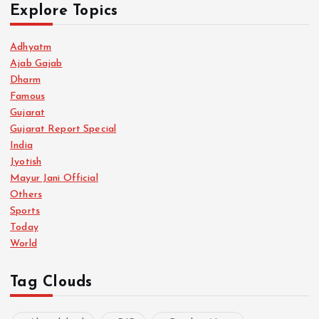
Explore Topics
Adhyatm
Ajab Gajab
Dharm
Famous
Gujarat
Gujarat Report Special
India
Jyotish
Mayur Jani Official
Others
Sports
Today
World
Tag Clouds