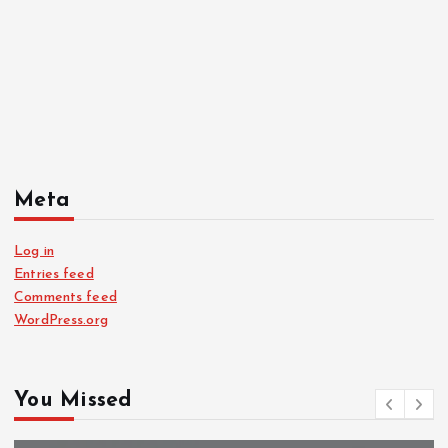
Meta
Log in
Entries feed
Comments feed
WordPress.org
You Missed