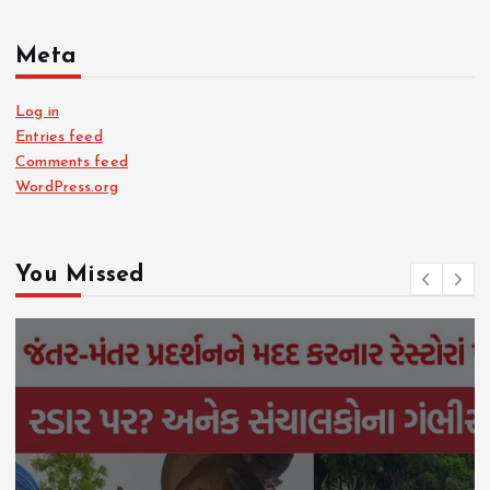
Meta
Log in
Entries feed
Comments feed
WordPress.org
You Missed