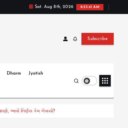
Sat. Aug 8th, 2026
6:33:42 AM
Subscribe
Dharm
Jyotish
ાણો, આવો નિર્ણય કેમ લેવાયો?