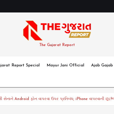
The Gujarat Report
jarat Report Special
Mayur Jani Official
Ajab Gajab
 સેનાને Android ફોન વાપરવા ઉપર પ્રતિબંધ; iPhone વાપરવાની છૂટ!જ