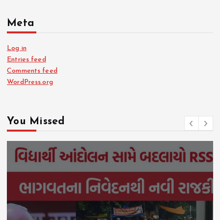
Meta
Log in
Entries feed
Comments feed
WordPress.org
You Missed