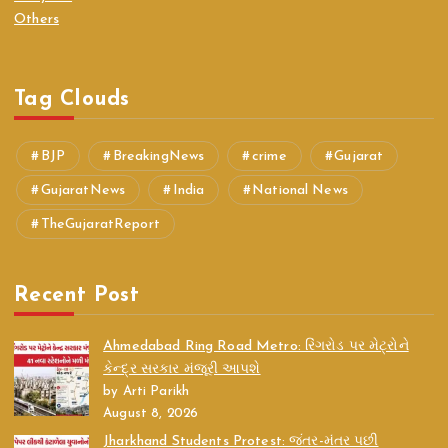
Others
Tag Clouds
BJP
BreakingNews
crime
Gujarat
GujaratNews
India
National News
TheGujaratReport
Recent Post
Ahmedabad Ring Road Metro: રિંગરોડ પર મેટ્રોને
કેન્દ્ર સરકાર મંજૂરી આપશે
by Arti Parikh
August 8, 2026
Jharkhand Students Protest: જંતર-મંતર પછી