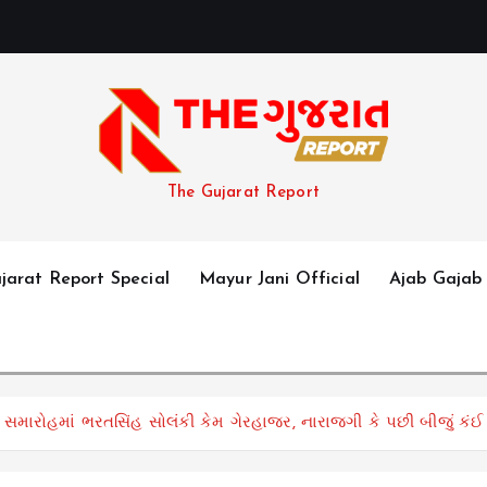
The Gujarat Report
jarat Report Special
Mayur Jani Official
Ajab Gajab
 સમારોહમાં ભરતસિંહ સોલંકી કેમ ગેરહાજર, નારાજગી કે પછી બીજું કં