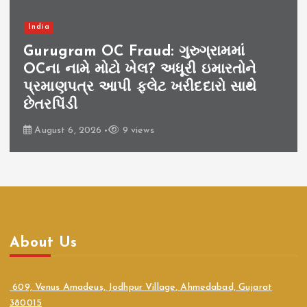
India
Gurugram OC Fraud: ગુરુગ્રામમાં
OCના નામે મોટો ખેલ? અધૂરી ઇમારતોને
પ્રમાણપત્ર આપી ફ્લેટ ખરીદદારો સાથે
છેતરપિંડી
August 6, 2026
9 views
About Us
609, Venus Amadeus, Jodhpur Village, Ahmedabad, Gujarat
380015