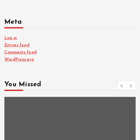
Meta
Log in
Entries feed
Comments feed
WordPress.org
You Missed