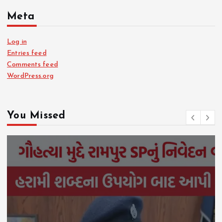
Meta
Log in
Entries feed
Comments feed
WordPress.org
You Missed