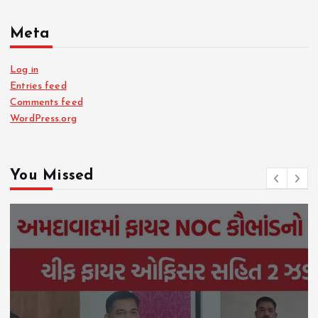
Meta
Log in
Entries feed
Comments feed
WordPress.org
You Missed