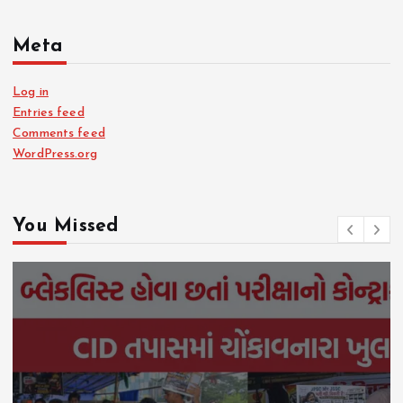
Meta
Log in
Entries feed
Comments feed
WordPress.org
You Missed