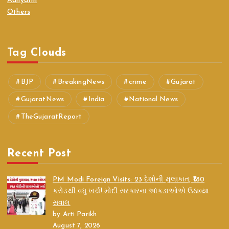
Adhyatm
Others
Tag Clouds
BJP
BreakingNews
crime
Gujarat
GujaratNews
India
National News
TheGujaratReport
Recent Post
PM Modi Foreign Visits: 23 દેશોની મુલાકાત, ₹180
કરોડથી વધુ ખર્ચ! મોદી સરકારના આંકડાઓએ ઉઠાવ્યા
સવાલ
by Arti Parikh
August 7, 2026