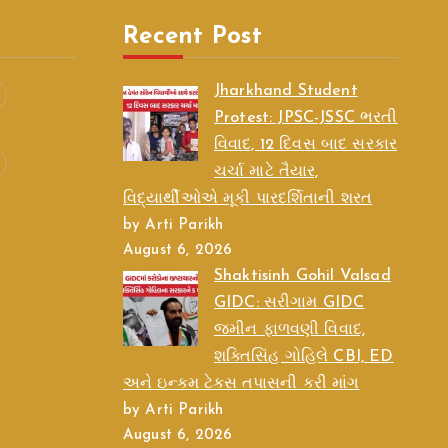
Recent Post
Jharkhand Student
Protest: JPSC-JSSC ભરતી
વિવાદ, 12 દિવસ બાદ સરકાર
ચર્ચા માટે તૈયાર,
વિદ્યાર્થીઓએ મૂકી પારદર્શિતાની શરત
by Arti Parikh
August 6, 2026
Shaktisinh Gohil Valsad
GIDC: સરીગામ GIDC
જમીન ફાળવણી વિવાદ,
શક્તિસિંહ ગોહિલે CBI, ED
અને ઇન્કમ ટેક્સ તપાસની કરી માંગ
by Arti Parikh
August 6, 2026