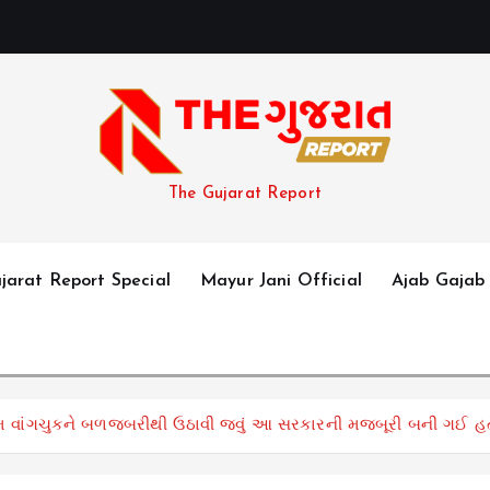
The Gujarat Report
jarat Report Special
Mayur Jani Official
Ajab Gajab
નમ વાંગચુકને બળજબરીથી ઉઠાવી જવું આ સરકારની મજબૂરી બની ગઈ હ