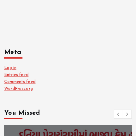
Meta
Log in
Entries feed
Comments feed
WordPress.org
You Missed