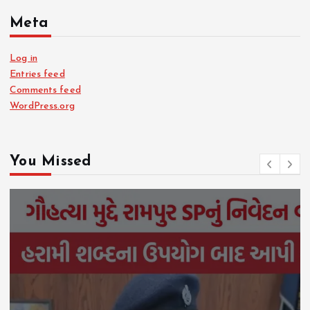
Meta
Log in
Entries feed
Comments feed
WordPress.org
You Missed