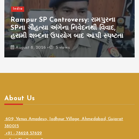
India
Rampur SP Controversy: રામપુરના
SPના ગૌહત્યા અંગેના નિવેદનથી વિવાદ,
હરામી શબ્દના ઉપયોગ બાદ આપી સ્પષ્ટતા
August 8, 2026
5 views
About Us
609, Venus Amadeus, Jodhpur Village, Ahmedabad, Gujarat
380015
+91 - 78628 57629