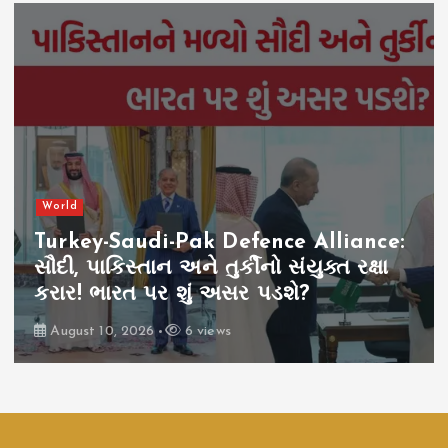
World
Turkey-Saudi-Pak Defence Alliance:
સૌદી, પાકિસ્તાન અને તુર્કીનો સંયુક્ત રક્ષા
કરાર! ભારત પર શું અસર પડશે?
August 10, 2026
6 views