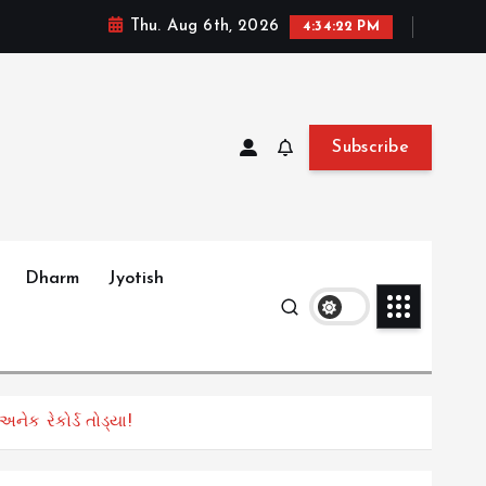
Thu. Aug 6th, 2026
4:34:23 PM
Subscribe
Dharm
Jyotish
ેક રેકોર્ડ તોડ્યા!