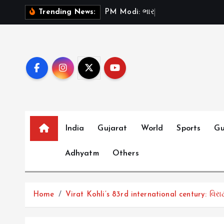
S
P
M
M
o
d
i
:
ભ
ર
ત
મ
ન
Trending News:
k
i
p
t
o
c
o
n
t
India
Gujarat
World
Sports
Gu
e
Adhyatm
Others
n
t
Home
Virat Kohli’s 83rd international century: વિર