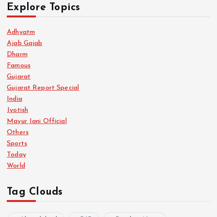
Explore Topics
Adhyatm
Ajab Gajab
Dharm
Famous
Gujarat
Gujarat Report Special
India
Jyotish
Mayur Jani Official
Others
Sports
Today
World
Tag Clouds