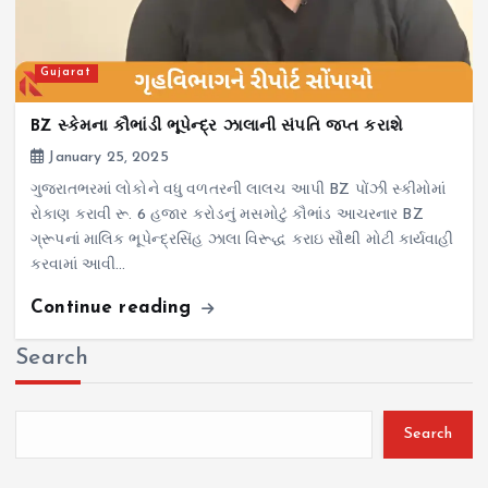
Gujarat
BZ સ્કેમના કૌભાંડી ભૂપેન્દ્ર ઝાલાની સંપતિ જપ્ત કરાશે
January 25, 2025
ગુજરાતભરમાં લોકોને વધુ વળતરની લાલચ આપી BZ પોંઝી સ્કીમોમાં
રોકાણ કરાવી રૂ. 6 હજાર કરોડનું મસમોટું કૌભાંડ આચરનાર BZ
ગ્રૂપનાં માલિક ભૂપેન્દ્રસિંહ ઝાલા વિરૂદ્ધ કરાઇ સૌથી મોટી કાર્યવાહી
કરવામાં આવી…
Continue reading
Search
Search