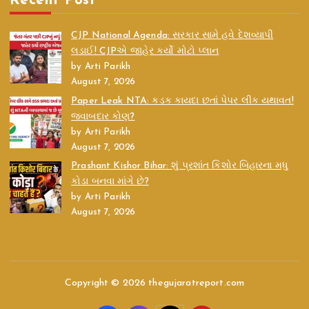
Recent Post
CJP National Agenda: સરકાર સામે હવે દેશવ્યાપી
લડાઈ! CJPએ જાહેર કર્યો મોટો પ્લાન
by Arti Parikh
August 7, 2026
Paper Leak NTA: કડક કાયદા છતાં પેપર લીક યથાવત!
જવાબદાર કોણ?
by Arti Parikh
August 7, 2026
Prashant Kishor Bihar: શું પ્રશાંત કિશોર બિહારના મધુ
કોડા બનવા માંગે છે?
by Arti Parikh
August 7, 2026
Copyright © 2026 thegujaratreport.com