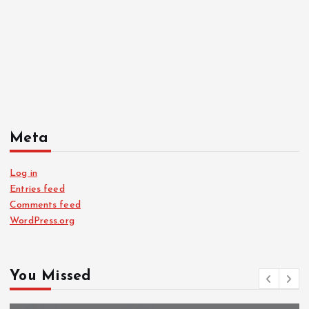
Meta
Log in
Entries feed
Comments feed
WordPress.org
You Missed