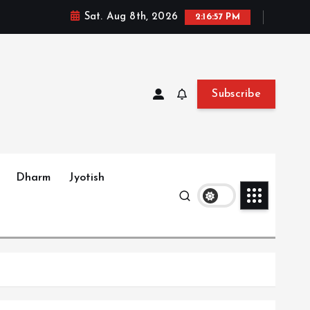
Sat. Aug 8th, 2026
2:16:58 PM
Subscribe
Dharm
Jyotish