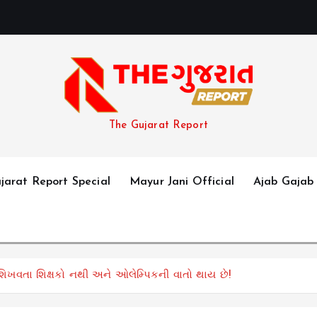
The Gujarat Report
jarat Report Special
Mayur Jani Official
Ajab Gajab
ખવતા શિક્ષકો નથી અને ઓલેમ્પિકની વાતો થાય છે!