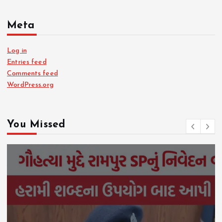
Meta
Log in
Entries feed
Comments feed
WordPress.org
You Missed