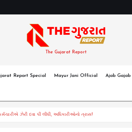
The Gujarat Report
jarat Report Special
Mayur Jani Official
Ajab Gajab
ર્મચારીએ ઝેરી દવા પી લીધી, અધિકારીઓનો ત્રાસ!