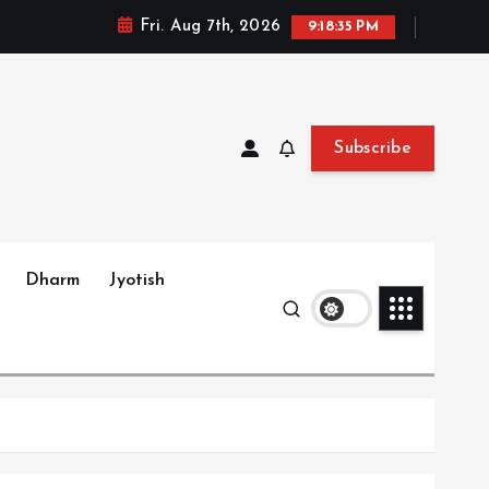
Fri. Aug 7th, 2026
9:18:36 PM
Subscribe
Dharm
Jyotish