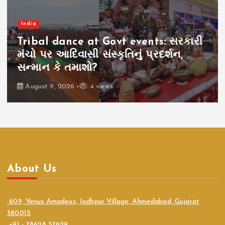
India
Tribal dance at Govt events: સરકારી
મંચો પર આદિવાસી સંસ્કૃતિનું પ્રદર્શન,
સન્માન કે તમાશો?
August 9, 2026
4 views
About Us
609, Venus Amadeus, Jodhpur Village, Ahmedabad, Gujarat
380015
+91 - 78628 57629