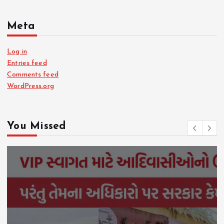
Meta
Log in
Entries feed
Comments feed
WordPress.org
You Missed