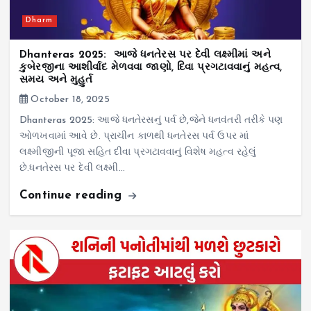
Dharm
Dhanteras 2025: આજે ધનતેરસ પર દેવી લક્ષ્મીમાં અને
કુબેરજીના આશીર્વાદ મેળવવા જાણો, દિવા પ્રગટાવવાનું મહત્વ,
સમય અને મુહુર્ત
October 18, 2025
Dhanteras 2025: આજે ધનતેરસનું પર્વ છે,જેને ધનવંતરી તરીકે પણ
ઓળખવામાં આવે છે. પ્રાચીન કાળથી ધનતેરસ પર્વ ઉપર માં
લક્ષ્મીજીની પૂજા સહિત દીવા પ્રગટાવવાનું વિશેષ મહત્વ રહેલું
છે.ધનતેરસ પર દેવી લક્ષ્મી…
Continue reading