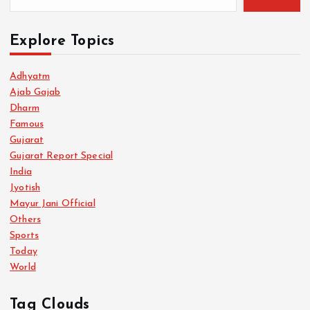
Explore Topics
Adhyatm
Ajab Gajab
Dharm
Famous
Gujarat
Gujarat Report Special
India
Jyotish
Mayur Jani Official
Others
Sports
Today
World
Tag Clouds