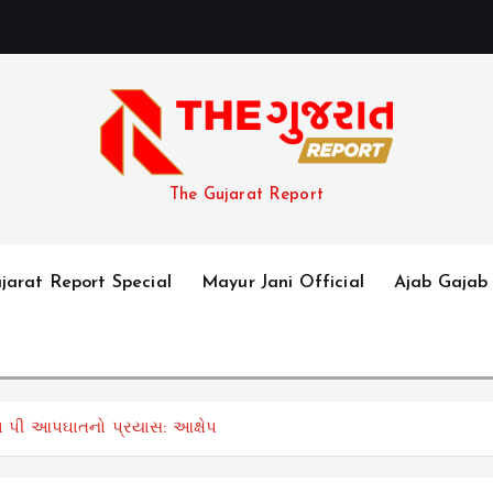
The Gujarat Report
jarat Report Special
Mayur Jani Official
Ajab Gajab
વા પી આપઘાતનો પ્રયાસ: આક્ષેપ