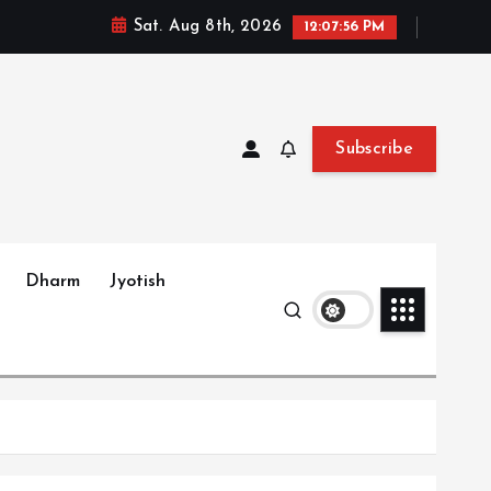
Sat. Aug 8th, 2026
12:07:57 PM
Subscribe
Dharm
Jyotish