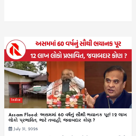
India
Assam Flood: અસમમાં 60 વર્ષનું સૌથી ભયાનક પૂર! 12 લાખ
લોકો પ્રભાવિત, ભારે તબાહી, જવાબદાર કોણ ?
July 31, 2026