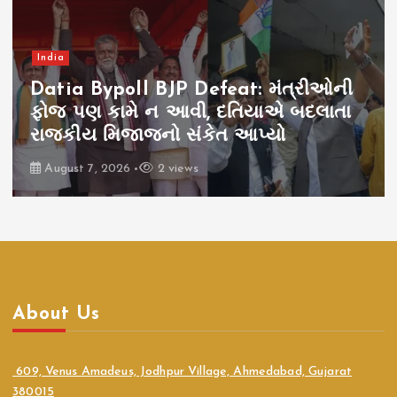
India
Datia Bypoll BJP Defeat: મંત્રીઓની
ફોજ પણ કામે ન આવી, દતિયાએ બદલાતા
રાજકીય મિજાજનો સંકેત આપ્યો
August 7, 2026
2 views
About Us
609, Venus Amadeus, Jodhpur Village, Ahmedabad, Gujarat
380015