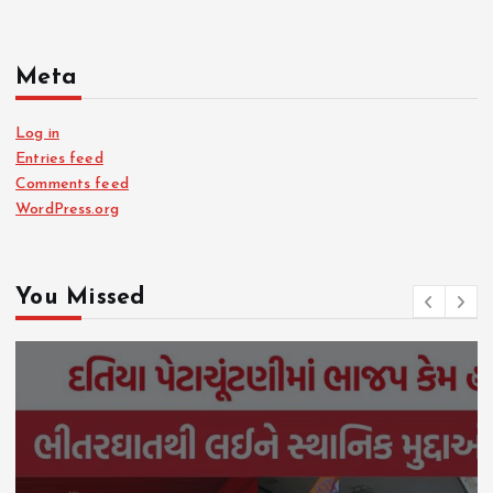
Meta
Log in
Entries feed
Comments feed
WordPress.org
You Missed