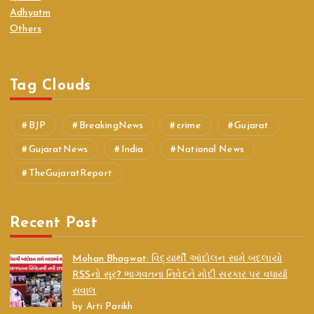
Adhyatm
Others
Tag Clouds
BJP
BreakingNews
crime
Gujarat
GujaratNews
India
National News
TheGujaratReport
Recent Post
Mohan Bhagwat: વિદ્યાર્થી આંદોલન સામે બદલાયો
RSSનો સૂર? ભાગવતના નિવેદને મોદી સરકાર પર વધાર્યા
સવાલ
by Arti Parikh