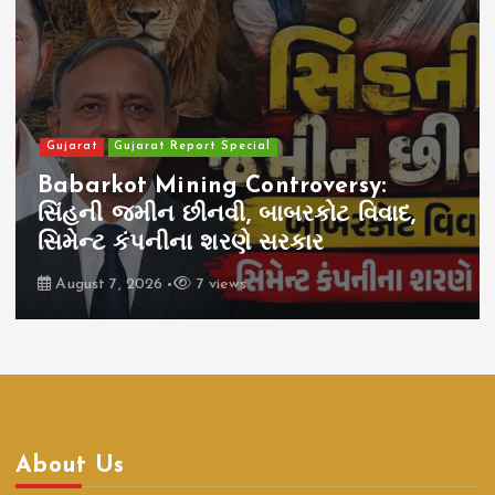
Gujarat
Gujarat Report Special
Babarkot Mining Controversy:
સિંહની જમીન છીનવી, બાબરકોટ વિવાદ,
સિમેન્ટ કંપનીના શરણે સરકાર
August 7, 2026
7 views
About Us