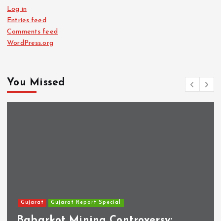
Log in
Entries feed
Comments feed
WordPress.org
You Missed
Gujarat
Gujarat Report Special
Babarkot Mining Controversy: