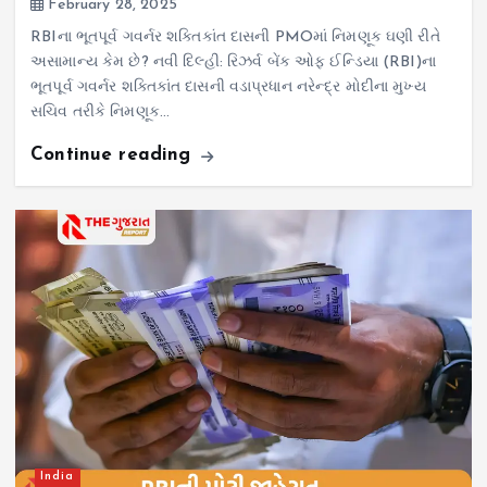
February 28, 2025
RBIના ભૂતપૂર્વ ગવર્નર શક્તિકાંત દાસની PMOમાં નિમણૂક ઘણી રીતે
અસામાન્ય કેમ છે? નવી દિલ્હી: રિઝર્વ બેંક ઓફ ઈન્ડિયા (RBI)ના
ભૂતપૂર્વ ગવર્નર શક્તિકાંત દાસની વડાપ્રધાન નરેન્દ્ર મોદીના મુખ્ય
સચિવ તરીકે નિમણૂક…
Continue reading
India