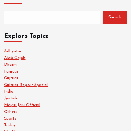
Search
Explore Topics
Adhyatm
Ajab Gajab
Dharm
Famous
Gujarat
Gujarat Report Special
India
Jyotish
Mayur Jani Official
Others
Sports
Today